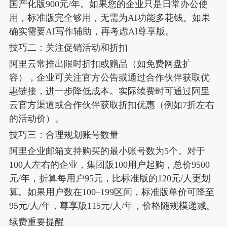
国产化版900元/年。如果您的企业只是日常办公使
用，标准版完全够用，无需为AI功能多花钱。如果
确实需要AI写作辅助，再考虑AI尊享版。
技巧二：关注促销活动和折扣
阿里云常推出限时折扣或赠品（如免费网盘扩
容），企业可关注官方公告或通过合作伙伴获取优
惠链接，进一步降低成本。实际续费时可通过阿里
云官方渠道或合作伙伴获取折扣优惠（例如7折左右
的活动价）。
技巧三：合理规划账号数量
阿里企业邮箱支持购买的最小账号数为5个。对于
100人左右的企业，集团版100用户起购，总价9500
元/年，折算每用户95元，比标准版的120元/人更划
算。如果用户数在100–199区间，标准版单价可降至
95元/人/年，尊享版115元/人/年，价格随规模递减。
续费重要提醒